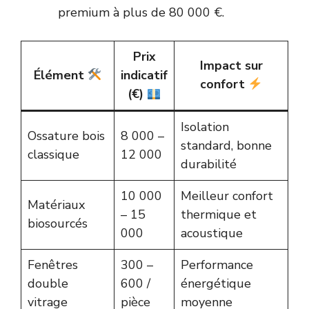
premium à plus de 80 000 €.
Prix
Impact sur
Élément
indicatif
confort
(€)
Isolation
Ossature bois
8 000 –
standard, bonne
classique
12 000
durabilité
10 000
Meilleur confort
Matériaux
– 15
thermique et
biosourcés
000
acoustique
Fenêtres
300 –
Performance
double
600 /
énergétique
vitrage
pièce
moyenne