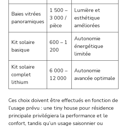
1 500 –
Lumière et
Baies vitrées
3 000 /
esthétique
panoramiques
pièce
améliorées
Autonomie
Kit solaire
600 – 1
énergétique
basique
200
limitée
Kit solaire
6 000 –
Autonomie
complet
12 000
avancée optimale
lithium
Ces choix doivent être effectués en fonction de
l’usage prévu : une tiny house pour résidence
principale privilégiera la performance et le
confort, tandis qu’un usage saisonnier ou