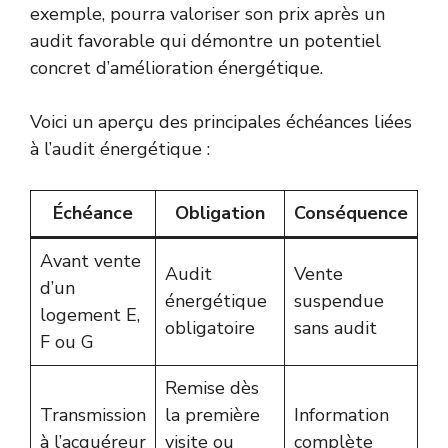
exemple, pourra valoriser son prix après un
audit favorable qui démontre un potentiel
concret d’amélioration énergétique.
Voici un aperçu des principales échéances liées
à l’audit énergétique :
Échéance
Obligation
Conséquence
Avant vente
Audit
Vente
d’un
énergétique
suspendue
logement E,
obligatoire
sans audit
F ou G
Remise dès
Transmission
la première
Information
à l’acquéreur
visite ou
complète