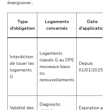
énergivores :
Type
Logements
Date
d’obligation
concernés
d’application
Logements
Interdiction
classés G au DPE
de louer les
Depuis
nouveaux baux
logements
01/01/2025
ou
G
renouvellements
Diagnostic
Validité des
Expiration au