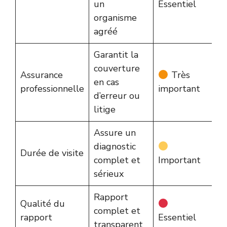
un
Essentiel
organisme
agréé
Garantit la
couverture
Assurance
Très
en cas
professionnelle
important
d’erreur ou
litige
Assure un
diagnostic
Durée de visite
complet et
Important
sérieux
Rapport
Qualité du
complet et
rapport
Essentiel
transparent